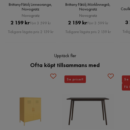
Brittany Fåtölj Linneorange,
Brittany Fåtölj Mörklinnegrå,
Caulk
Novogratz
Novogratz
Färg ben
Trä
Novogratz
Novogratz
Pris
Original
Pris
Original
3
2 159 kr
2 159 kr
Förr 3 599 kr
Förr 3 599 kr
Färg
Rosa
Pris
Pris
Tidi
Tidigare lägsta pris 2 159 kr
Tidigare lägsta pris 2 159 kr
Serie
Upptäck fler
Ofta köpt tillsammans med
Se priset!
Se 
Få 