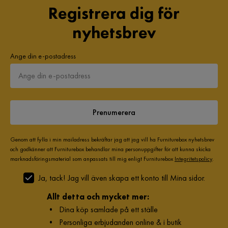
Registrera dig för
nyhetsbrev
Ange din e-postadress
Prenumerera
Genom att fylla i min mailadress bekräftar jag att jag vill ha Furniturebox nyhetsbrev
och godkänner att Furniturebox behandlar mina personuppgifter för att kunna skicka
marknadsföringsmaterial som anpassats till mig enligt Furniturebox
Integritetspolicy
.
Ja, tack! Jag vill även skapa ett konto till Mina sidor.
Allt detta och mycket mer:
•
Dina köp samlade på ett ställe
•
Personliga erbjudanden online & i butik