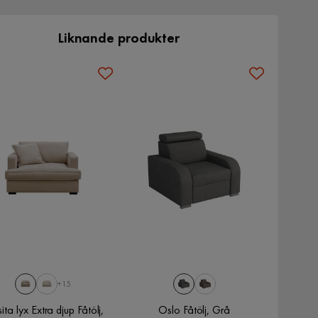
Liknande produkter
+15
ita lyx Extra djup Fåtölj,
Oslo Fåtölj, Grå