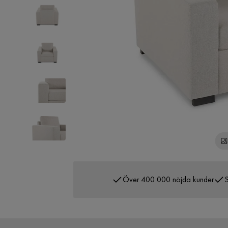
Över 400 000 nöjda kunder
S