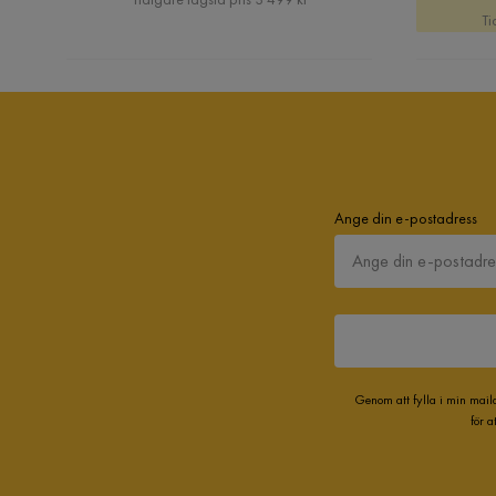
Ti
Ange din e-postadress
Genom att fylla i min mail
för 