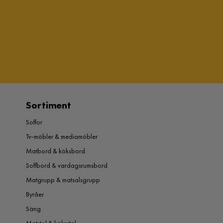
Sortiment
Soffor
Tv-möbler & mediamöbler
Matbord & köksbord
Soffbord & vardagsrumsbord
Matgrupp & matsalsgrupp
Byråer
Säng