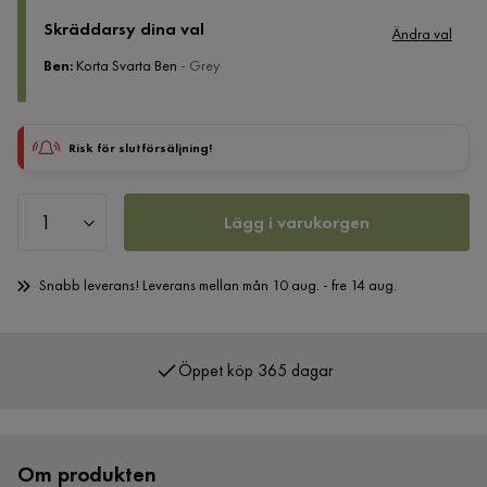
Skräddarsy dina val
Ändra val
Ben
:
Korta Svarta Ben
- Grey
Risk för slutförsäljning!
Lägg i varukorgen
Snabb leverans! Leverans mellan mån 10 aug. - fre 14 aug.
Öppet köp 365 dagar
Om produkten