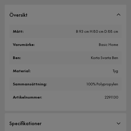
Översikt
Mått
:
B:93 cm H:80 cm D:88 cm
Varumärke
:
Basic Home
Ben
:
Korta Svarta Ben
Material
:
Tyg
Sammansättning
:
100% Polypropylen
Artikelnummer
:
2291130
Specifikationer