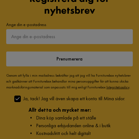
nyhetsbrev
Ange din e-postadress
Prenumerera
Genom att fylla i min mailadress bekräftar jag att jag vill ha Furniturebox nyhetsbrev
och godkänner att Furniturebox behandlar mina personuppgifter för att kunna skicka
marknadsföringsmaterial som anpassats till mig enligt Furniturebox
Integritetspolicy
.
Ja, tack! Jag vill även skapa ett konto till Mina sidor.
Allt detta och mycket mer:
•
Dina köp samlade på ett ställe
•
Personliga erbjudanden online & i butik
•
Kostnadsfritt och helt digitalt