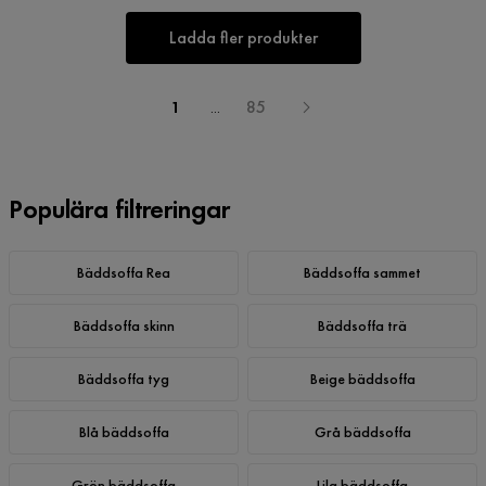
Ladda fler produkter
1
...
85
Populära filtreringar
Bäddsoffa Rea
Bäddsoffa sammet
Bäddsoffa skinn
Bäddsoffa trä
Bäddsoffa tyg
Beige bäddsoffa
Blå bäddsoffa
Grå bäddsoffa
Grön bäddsoffa
Lila bäddsoffa