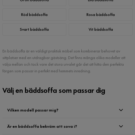
Röd bäddsoffa
Rosa bäddsoffa
Svart bäddsoffa
Vit bäddsoffa
En bäddsoffa är en väldigt praktisk möbel som kombinerar behovet av
sittplatser med en utdragbar gästsäng. Det finns många olika modeller att
välja mellan och tack vare det stora urvalet går det att hitta den perfekta
färgen som passar in perfekt med hemmets inredning.
Välj en bäddsoffa som passar dig
Vilken modell passar mig?
Är en bäddsoffa bekväm att sova i?