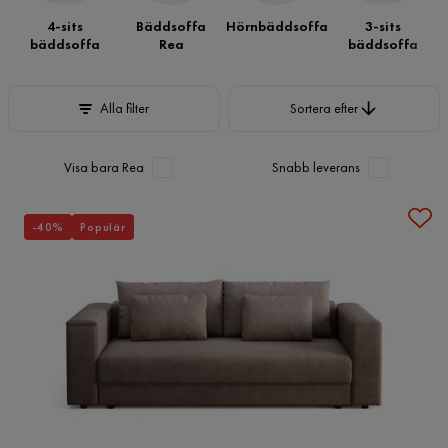
4-sits
Bäddsoffa
Hörnbäddsoffa
3-sits
bäddsoffa
Rea
bäddsoffa
Sortera efter
Alla filter
Sortera efter
Visa bara Rea
Snabb leverans
-40%
Populär