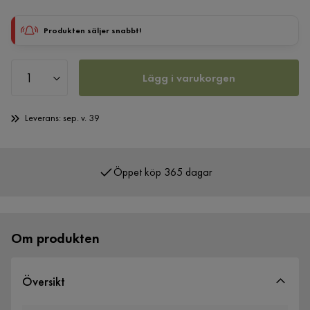
Produkten säljer snabbt!
Lägg i varukorgen
Leverans: sep. v. 39
Öppet köp 365 dagar
Över 400 000 nöjda kunder
Om produkten
Översikt