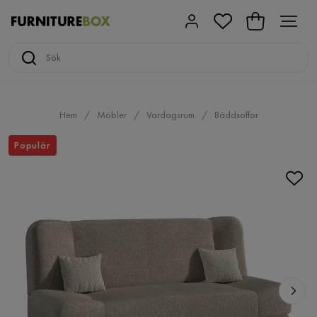
Hem
Möbler
Vardagsrum
Bäddsoffor
Populär