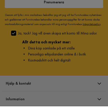
Prenumerera
Genom att fylla i min mailadress bekräftar jag att jag vill ha Furniturebox nyhetsbrev
och godkänner att Furniturebox behandlar mina personuppgifter för att kunna skicka
marknadsföringsmaterial som anpassats till mig enligt Furniturebox
Integritetspolicy
.
Ja, tack! Jag vill även skapa ett konto till Mina sidor.
Allt detta och mycket mer:
•
Dina köp samlade på ett ställe
•
Personliga erbjudanden online & i butik
•
Kostnadsfritt och helt digitalt
Hjälp & kontakt
Information