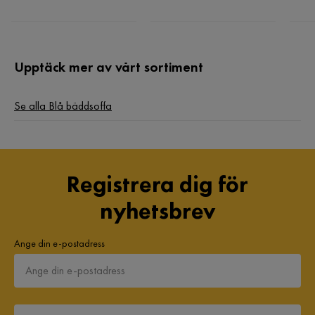
Form
L-formad
Serie
Moclino
Upptäck mer av vårt sortiment
Orientering/Sida
Vänstervänd
Se alla Blå bäddsoffa
Registrera dig för
nyhetsbrev
Ange din e-postadress