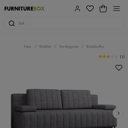
Hem
Möbler
Vardagsrum
Bäddsoffor
(
1
)