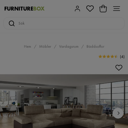
Hem
Möbler
Vardagsrum
Bäddsoffor
(
4
)