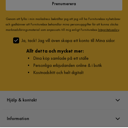
Prenumerera
Genom att fylla i min mailadress bekräftar jag att jag vill ha Furniturebox nyhetsbrev
och godkänner att Furniturebox behandlar mina personuppgifter för att kunna skicka
marknadsföringsmaterial som anpassats till mig enligt Furniturebox
Integritetspolicy
.
Ja, tack! Jag vill även skapa ett konto till Mina sidor.
Allt detta och mycket mer:
•
Dina köp samlade på ett ställe
•
Personliga erbjudanden online & i butik
•
Kostnadsfritt och helt digitalt
Hjälp & kontakt
Information