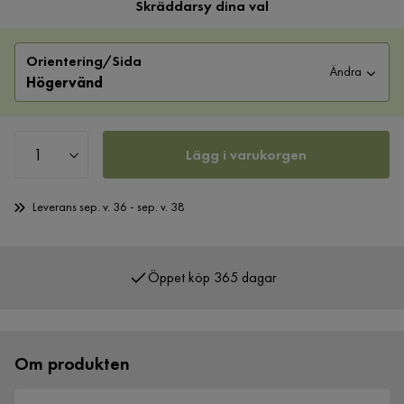
Skräddarsy dina val
Orientering/Sida
Ändra
Högervänd
Lägg i varukorgen
Leverans sep. v. 36 - sep. v. 38
Öppet köp 365 dagar
Över 400 000 nöjda kunder
Om produkten