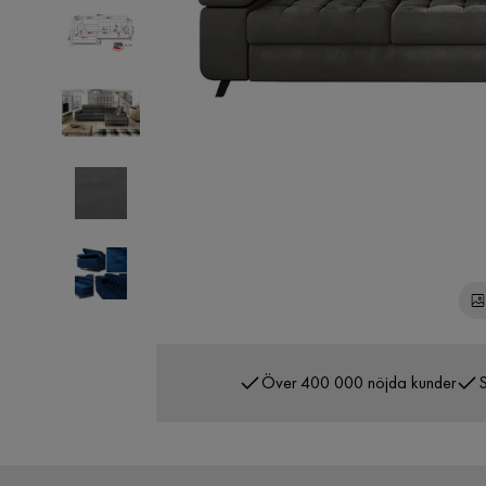
Över 400 000 nöjda kunder
S