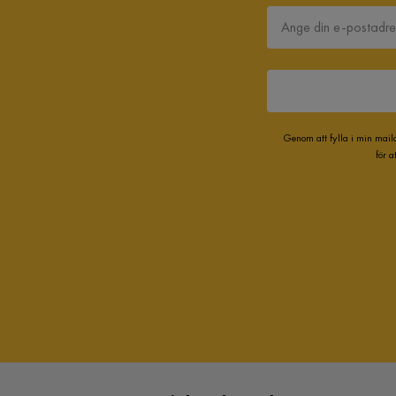
Genom att fylla i min mail
för 