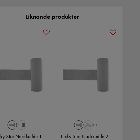
Liknande produkter
+3
+3
cky Stor Nackkudde 1-
Lucky Stor Nackkudde 2-