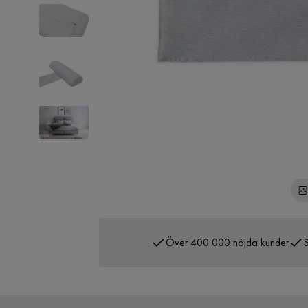
Över 400 000 nöjda kunder
S