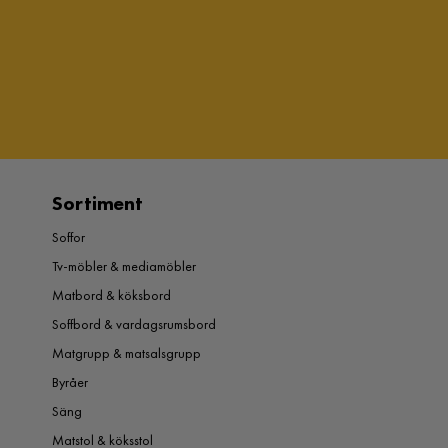
Sortiment
Soffor
Tv-möbler & mediamöbler
Matbord & köksbord
Soffbord & vardagsrumsbord
Matgrupp & matsalsgrupp
Byråer
Säng
Matstol & köksstol