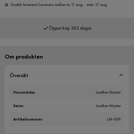
Snabb leverans! Leverans mellan tis 11 aug. - mån 17 aug.
Öppet köp 365 dagar
Över 400 000 nöjda kunder
Om produkten
Översikt
Varumärke
:
Leather Master
Serie
:
Leather Master
Artikelnummer
:
LM-009