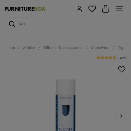
Hem
Möbler
Tillbehör & accessoarer
Möbelvård
Tyg
(
452
)