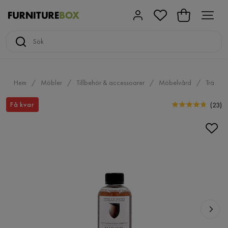
Hem
Möbler
Tillbehör & accessoarer
Möbelvård
Trä
Få kvar
(
23
)