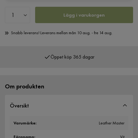
Lägg i varukorgen
Snabb leverans! Leverans mellan mån 10 aug. - fre 14 aug.
Öppet köp 365 dagar
Om produkten
Översikt
Varumärke
:
Leather Master
Färgnamn
:
Vit