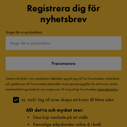
Registrera dig för
nyhetsbrev
Ange din e-postadress
Prenumerera
Genom att fylla i min mailadress bekräftar jag att jag vill ha Furniturebox nyhetsbrev
och godkänner att Furniturebox behandlar mina personuppgifter för att kunna skicka
marknadsföringsmaterial som anpassats till mig enligt Furniturebox
Integritetspolicy
.
Ja, tack! Jag vill även skapa ett konto till Mina sidor.
Allt detta och mycket mer:
•
Dina köp samlade på ett ställe
•
Personliga erbjudanden online & i butik