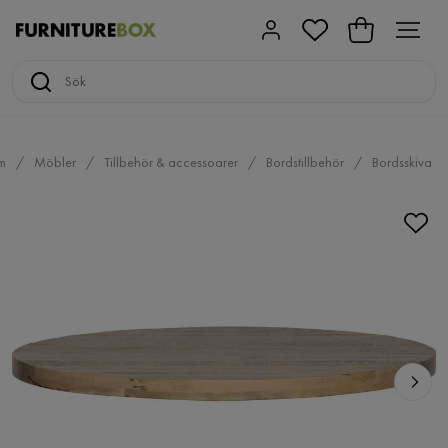
m
Möbler
Tillbehör & accessoarer
Bordstillbehör
Bordsskiva