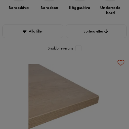
Bordsskiva
Bordsben
Iläggsskiva
Underrede
bord
Sortera efter
Alla filter
Sortera efter
Snabb leverans