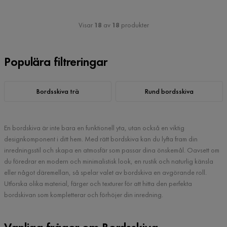
Visar
18
av
18
produkter
Populära filtreringar
Bordsskiva trä
Rund bordsskiva
En bordskiva är inte bara en funktionell yta, utan också en viktig
designkomponent i ditt hem. Med rätt bordskiva kan du lyfta fram din
inredningsstil och skapa en atmosfär som passar dina önskemål. Oavsett om
du föredrar en modern och minimalistisk look, en rustik och naturlig känsla
eller något däremellan, så spelar valet av bordskiva en avgörande roll.
Utforska olika material, färger och texturer för att hitta den perfekta
bordskivan som kompletterar och förhöjer din inredning.