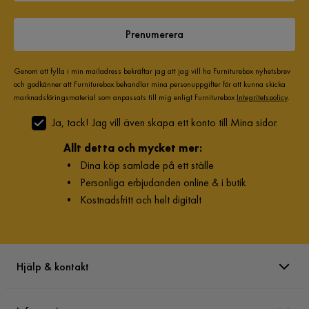
Prenumerera
Genom att fylla i min mailadress bekräftar jag att jag vill ha Furniturebox nyhetsbrev
och godkänner att Furniturebox behandlar mina personuppgifter för att kunna skicka
marknadsföringsmaterial som anpassats till mig enligt Furniturebox
Integritetspolicy
.
Ja, tack! Jag vill även skapa ett konto till Mina sidor.
Allt detta och mycket mer:
•
Dina köp samlade på ett ställe
•
Personliga erbjudanden online & i butik
•
Kostnadsfritt och helt digitalt
Hjälp & kontakt