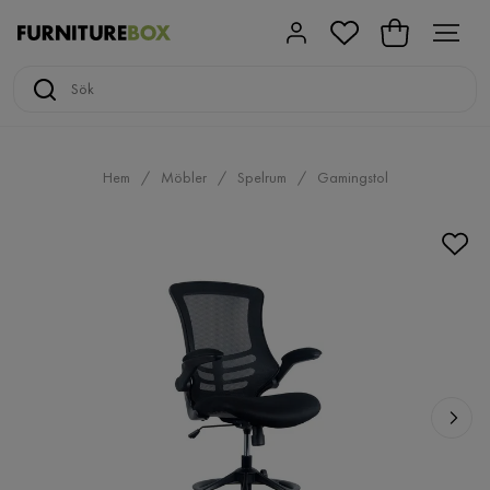
Hem
Möbler
Spelrum
Gamingstol