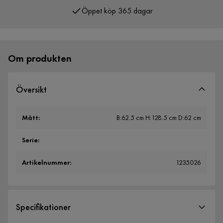
Över 400 000 nöjda kunder
Om produkten
Översikt
Mått
:
B:62.5 cm H:128.5 cm D:62 cm
Serie
:
Artikelnummer
:
1235026
Specifikationer