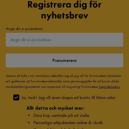
Registrera dig för
nyhetsbrev
Ange din e-postadress
Prenumerera
Genom att fylla i min mailadress bekräftar jag att jag vill ha Furniturebox nyhetsbrev
och godkänner att Furniturebox behandlar mina personuppgifter för att kunna skicka
marknadsföringsmaterial som anpassats till mig enligt Furniturebox
Integritetspolicy
.
Ja, tack! Jag vill även skapa ett konto till Mina sidor.
Allt detta och mycket mer:
•
Dina köp samlade på ett ställe
•
Personliga erbjudanden online & i butik