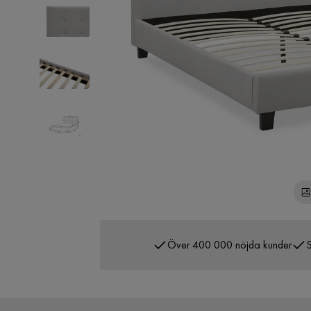
Över 400 000 nöjda kunder
S