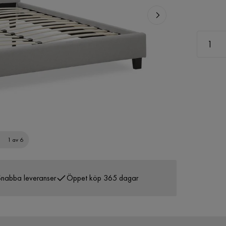
1 av 6
nabba leveranser
Öppet köp 365 dagar