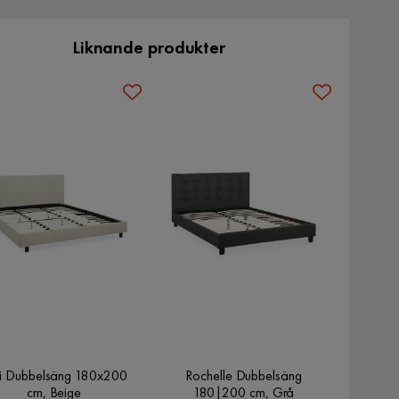
Liknande produkter
i Dubbelsäng 180x200
Rochelle Dubbelsäng
cm, Beige
180|200 cm, Grå