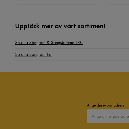
Upptäck mer av vårt sortiment
Se alla Sängram & Sängstomme 180
Se alla Sängram trä
Ange din e-postadress