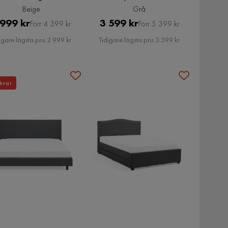
Beige
Grå
Pris
Original
Pris
Original
 999 kr
3 599 kr
Förr 4 399 kr
Förr 5 399 kr
Pris
Pris
igare lägsta pris 2 999 kr
Tidigare lägsta pris 3 599 kr
kvar