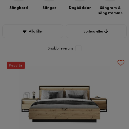
Sängbord
Sängar
Dagbäddar
Sängram &
sängstomme
Sortera efter
Alla filter
Sortera efter
Snabb leverans
Populär