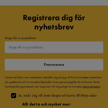
Registrera dig för
nyhetsbrev
Ange din e-postadress
Prenumerera
Genom att fylla i min mailadress bekräftar jag att jag vill ha Furniturebox nyhetsbrev
och godkänner att Furniturebox behandlar mina personuppgifter för att kunna skicka
marknadsföringsmaterial som anpassats till mig enligt Furniturebox
Integritetspolicy
.
Ja, tack! Jag vill även skapa ett konto till Mina sidor.
Allt detta och mycket mer: