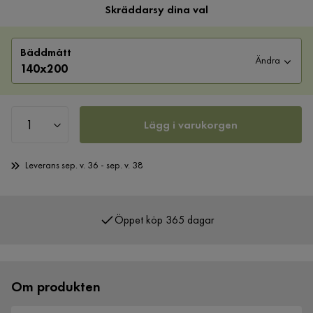
Skräddarsy dina val
Bäddmått
Ändra
140x200
Lägg i varukorgen
Leverans sep. v. 36 - sep. v. 38
Öppet köp 365 dagar
Över 400 000 nöjda kunder
Om produkten