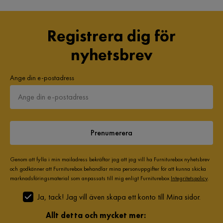
Registrera dig för
nyhetsbrev
Ange din e-postadress
Prenumerera
Genom att fylla i min mailadress bekräftar jag att jag vill ha Furniturebox nyhetsbrev
och godkänner att Furniturebox behandlar mina personuppgifter för att kunna skicka
marknadsföringsmaterial som anpassats till mig enligt Furniturebox
Integritetspolicy
.
Ja, tack! Jag vill även skapa ett konto till Mina sidor.
Allt detta och mycket mer: