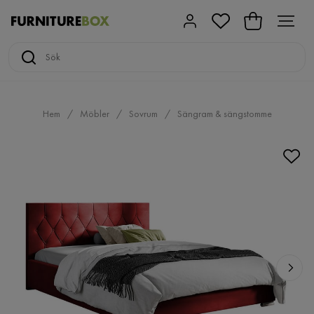
Hem
Möbler
Sovrum
Sängram & sängstomme