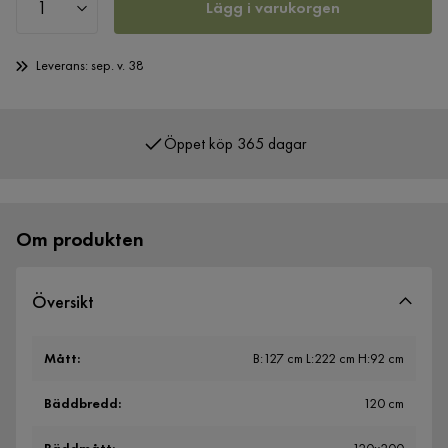
Lägg i varukorgen
Leverans: sep. v. 38
Öppet köp 365 dagar
Om produkten
Översikt
Mått
:
B:127 cm L:222 cm H:92 cm
Bäddbredd
:
120 cm