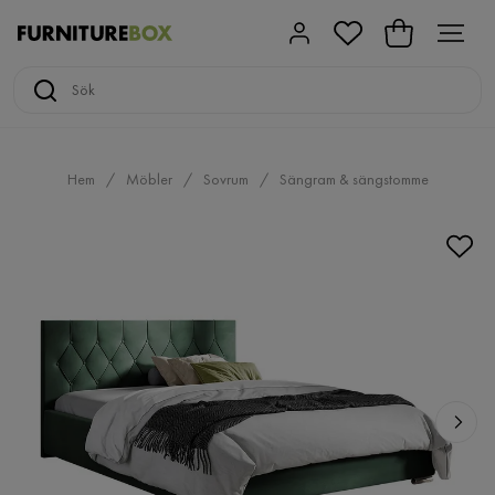
Hem
Möbler
Sovrum
Sängram & sängstomme