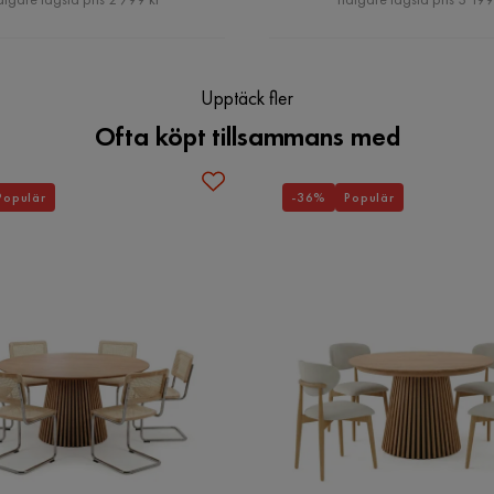
Upptäck fler
Ofta köpt tillsammans med
Populär
-36%
Populär