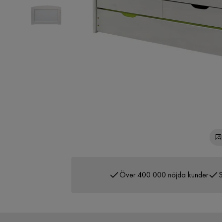
Över 400 000 nöjda kunder
S