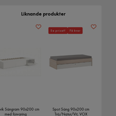
Liknande produkter
Se priset!
Få kvar
vik Sängram 90x200 cm
Spot Säng 90x200 cm
med förvaring
Trä/Natur/Vit, VOX