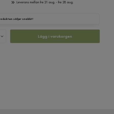
Leverans mellan fre 21 aug. - fre 28 aug.
rodukten säljer snabbt!
Lägg i varukorgen