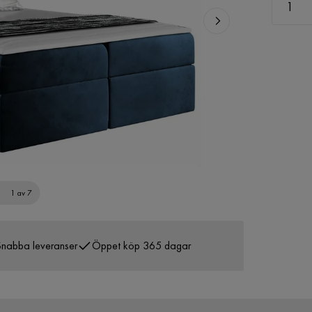
1 av 7
nabba leveranser
Öppet köp 365 dagar