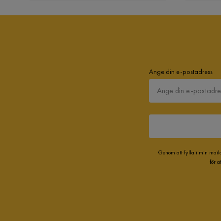
Ange din e-postadress
Genom att fylla i min mail
för 