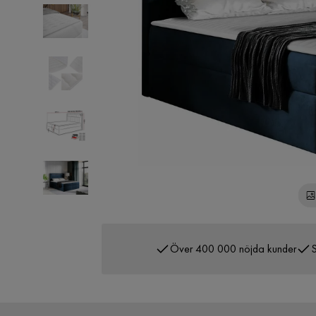
Över 400 000 nöjda kunder
S