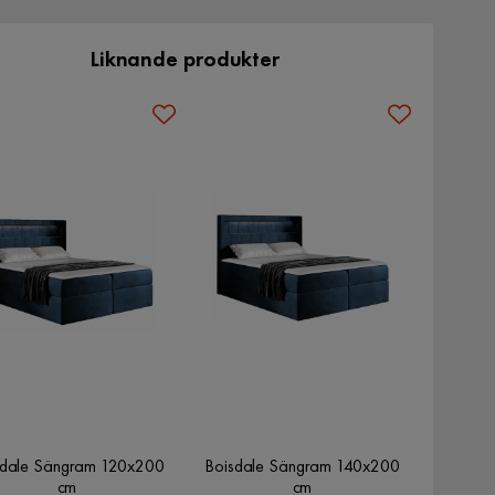
Liknande produkter
sdale Sängram 120x200
Boisdale Sängram 140x200
cm
cm