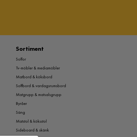
Sortiment
Soffor
Tv-möbler & mediamöbler
Matbord & köksbord
Soffbord & vardagsrumsbord
Matgrupp & matsalsgrupp
Byråer
Säng
Matstol & köksstol
Sideboard & skänk