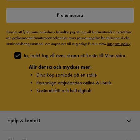
Prenumerera
Genom att fylla i min mailadress bekräftar jag att jag vill ha Furniturebox nyhetsbrev
och godkänner att Furniturebox behandlar mina personuppgifter för att kunna skicka
marknadsföringsmaterial som anpassats till mig enligt Furniturebox
Integritetspolicy
.
Ja, tack! Jag vill även skapa ett konto till Mina sidor.
Allt detta och mycket mer:
•
Dina köp samlade på ett ställe
•
Personliga erbjudanden online & i butik
•
Kostnadsfritt och helt digitalt
Hjälp & kontakt