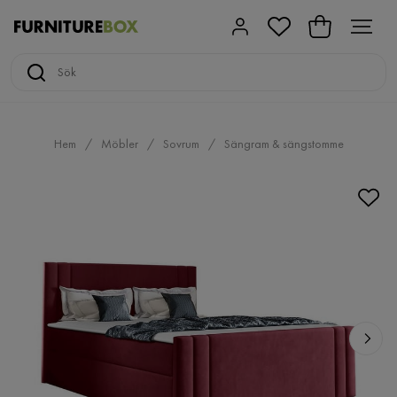
Hem
Möbler
Sovrum
Sängram & sängstomme