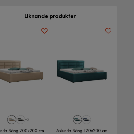
Liknande produkter
+2
unda Säng 200x200 cm
Axlunda Säng 120x200 cm