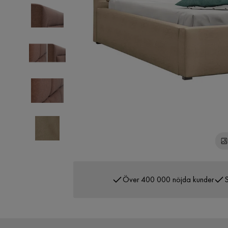
Över 400 000 nöjda kunder
S