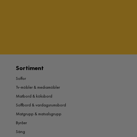
Sortiment
Soffor
Tv-möbler & mediamöbler
Matbord & köksbord
Soffbord & vardagsrumsbord
Matgrupp & matsalsgrupp
Byråer
Säng