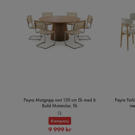
Peyra Matgrupp runt 150 cm Ek med 6
Peyra Förl
Build Matstolar, Ek
me
Ek
Kampanj
Rabatterat
9 999 kr