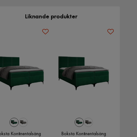
Liknande produkter
oksta Kontinentalsäng
Boksta Kontinentalsäng