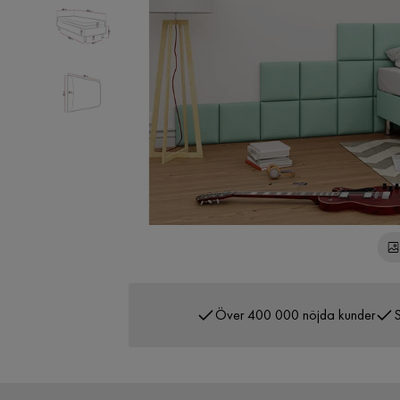
Över 400 000 nöjda kunder
S