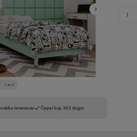
1 av 5
nabba leveranser
Öppet köp 365 dagar