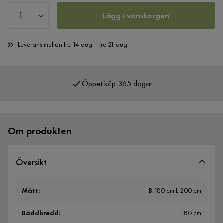
Lägg i varukorgen
Leverans mellan fre 14 aug. - fre 21 aug.
Öppet köp 365 dagar
Över 400 000 nöjda kunder
Om produkten
Översikt
Mått
:
B:180 cm L:200 cm
Bäddbredd
:
180 cm