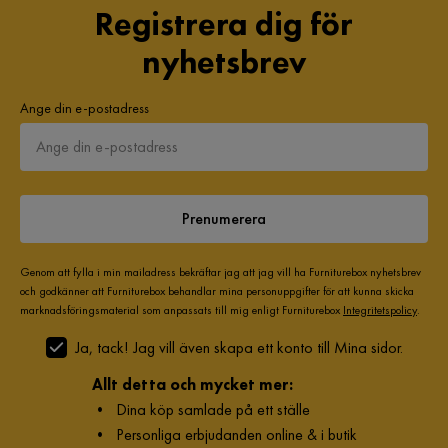
Registrera dig för
nyhetsbrev
Ange din e-postadress
Prenumerera
Genom att fylla i min mailadress bekräftar jag att jag vill ha Furniturebox nyhetsbrev
och godkänner att Furniturebox behandlar mina personuppgifter för att kunna skicka
marknadsföringsmaterial som anpassats till mig enligt Furniturebox
Integritetspolicy
.
Ja, tack! Jag vill även skapa ett konto till Mina sidor.
Allt detta och mycket mer:
•
Dina köp samlade på ett ställe
•
Personliga erbjudanden online & i butik