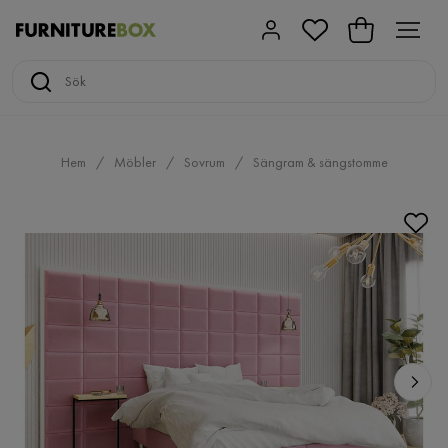
Hem
Möbler
Sovrum
Sängram & sängstomme