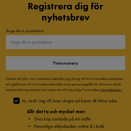
Registrera dig för
nyhetsbrev
Ange din e-postadress
Prenumerera
Genom att fylla i min mailadress bekräftar jag att jag vill ha Furniturebox nyhetsbrev
och godkänner att Furniturebox behandlar mina personuppgifter för att kunna skicka
marknadsföringsmaterial som anpassats till mig enligt Furniturebox
Integritetspolicy
.
Ja, tack! Jag vill även skapa ett konto till Mina sidor.
Allt detta och mycket mer:
•
Dina köp samlade på ett ställe
•
Personliga erbjudanden online & i butik