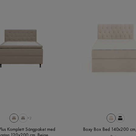
+2
Plus Komplett Sängpaket med
Boxy Box Bed 140x200 cm,
varing 120x200 cm, Beige