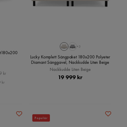
+3
et180x200
Lucky Komplett Sängpaket 180x200 Polyeter
Diamant Sänggavel, Nackkudde Liten Beige
Nackkudde Liten Beige
9 kr
Pris
19 999 kr
 kr
Populär