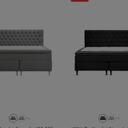
+6
+3