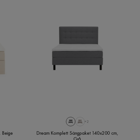
+2
 Beige
Dream Komplett Sängpaket 140x200 cm,
Grå