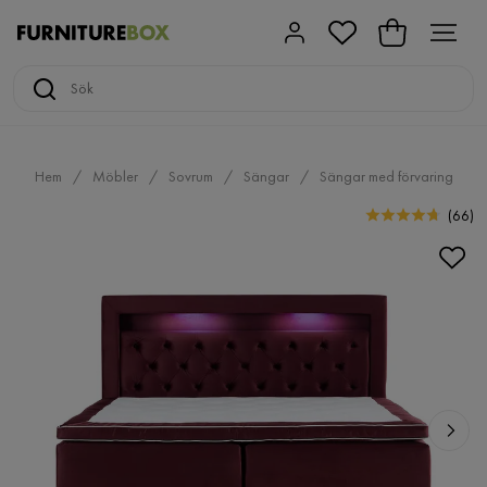
Hem
Möbler
Sovrum
Sängar
Sängar med förvaring
(
66
)