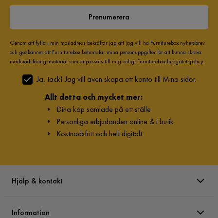
Prenumerera
Genom att fylla i min mailadress bekräftar jag att jag vill ha Furniturebox nyhetsbrev
och godkänner att Furniturebox behandlar mina personuppgifter för att kunna skicka
marknadsföringsmaterial som anpassats till mig enligt Furniturebox
Integritetspolicy
.
Ja, tack! Jag vill även skapa ett konto till Mina sidor.
Allt detta och mycket mer:
•
Dina köp samlade på ett ställe
•
Personliga erbjudanden online & i butik
•
Kostnadsfritt och helt digitalt
Hjälp & kontakt
Information