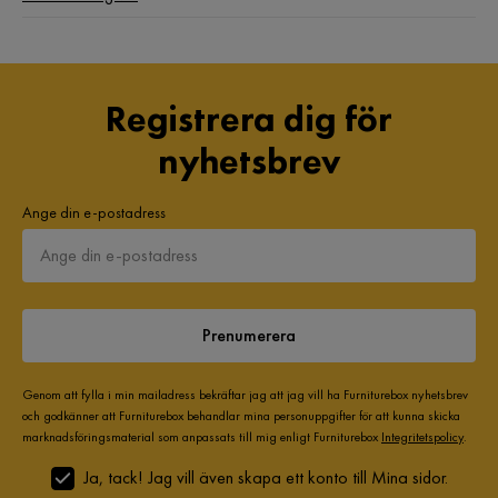
Registrera dig för
nyhetsbrev
Ange din e-postadress
Prenumerera
Genom att fylla i min mailadress bekräftar jag att jag vill ha Furniturebox nyhetsbrev
och godkänner att Furniturebox behandlar mina personuppgifter för att kunna skicka
marknadsföringsmaterial som anpassats till mig enligt Furniturebox
Integritetspolicy
.
Ja, tack! Jag vill även skapa ett konto till Mina sidor.