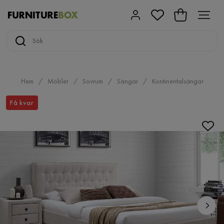
Hem
Möbler
Sovrum
Sängar
Kontinentalsängar
Få kvar