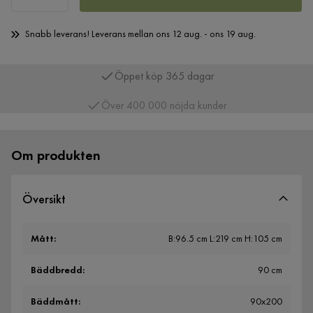
Snabb leverans! Leverans mellan ons 12 aug. - ons 19 aug.
Över 400 000 nöjda kunder
Om produkten
Översikt
Mått
:
B:96.5 cm L:219 cm H:105 cm
Bäddbredd
:
90 cm
Bäddmått
:
90x200