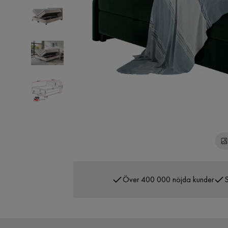
Över 400 000 nöjda kunder
S