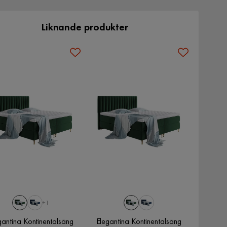
Liknande produkter
+1
gantina Kontinentalsäng
Elegantina Kontinentalsäng