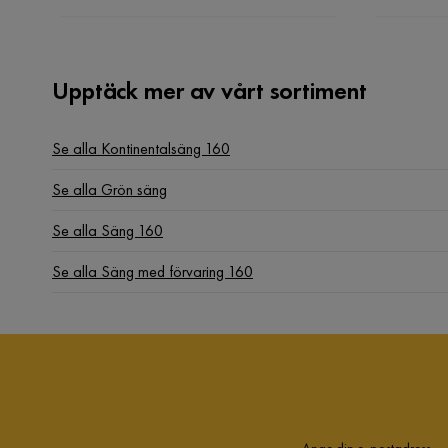
Upptäck mer av vårt sortiment
Se alla Kontinentalsäng 160
Se alla Grön säng
Se alla Säng 160
Se alla Säng med förvaring 160
Ange din e-postadress