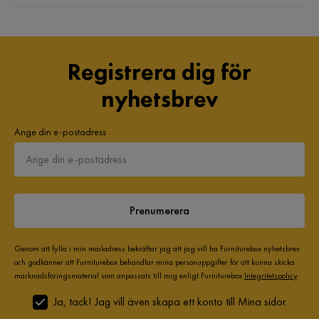
Registrera dig för
nyhetsbrev
Ange din e-postadress
Prenumerera
Genom att fylla i min mailadress bekräftar jag att jag vill ha Furniturebox nyhetsbrev
och godkänner att Furniturebox behandlar mina personuppgifter för att kunna skicka
marknadsföringsmaterial som anpassats till mig enligt Furniturebox
Integritetspolicy
.
Ja, tack! Jag vill även skapa ett konto till Mina sidor.