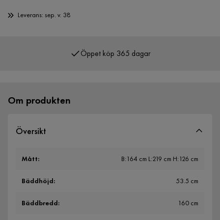
Leverans: sep. v. 38
Öppet köp 365 dagar
Om produkten
Översikt
Mått
:
B:164 cm L:219 cm H:126 cm
Bäddhöjd
:
53.5 cm
Bäddbredd
:
160 cm