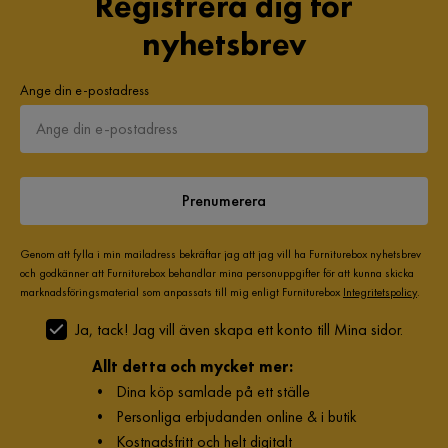
Registrera dig för
nyhetsbrev
Ange din e-postadress
Prenumerera
Genom att fylla i min mailadress bekräftar jag att jag vill ha Furniturebox nyhetsbrev
och godkänner att Furniturebox behandlar mina personuppgifter för att kunna skicka
marknadsföringsmaterial som anpassats till mig enligt Furniturebox
Integritetspolicy
.
Ja, tack! Jag vill även skapa ett konto till Mina sidor.
Allt detta och mycket mer:
•
Dina köp samlade på ett ställe
•
Personliga erbjudanden online & i butik
•
Kostnadsfritt och helt digitalt