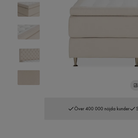
Över 400 000 nöjda kunder
S