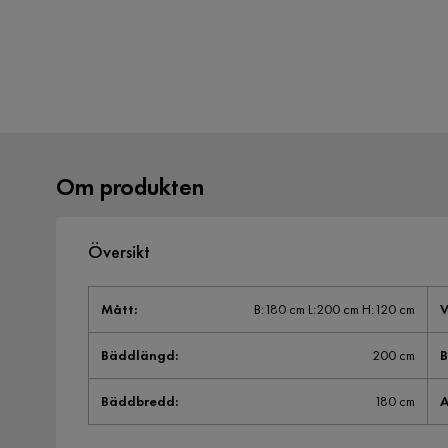
Om produkten
Översikt
Mått
:
B:180 cm L:200 cm H:120 cm
V
Bäddlängd
:
200 cm
Bäddbredd
:
180 cm
A