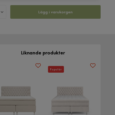
Lägg i varukorgen
Liknande produkter
Populär