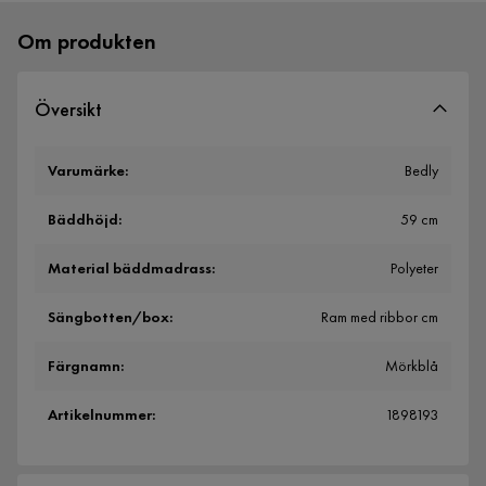
Om produkten
Översikt
Varumärke
:
Bedly
Bäddhöjd
:
59 cm
Material bäddmadrass
:
Polyeter
Sängbotten/box
:
Ram med ribbor cm
Färgnamn
:
Mörkblå
Artikelnummer
:
1898193