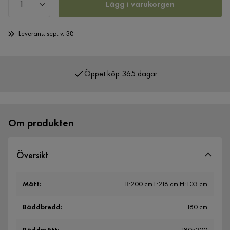
Lägg i varukorgen
Leverans: sep. v. 38
Öppet köp 365 dagar
Över 400 000 nöjda kunder
Om produkten
Översikt
Mått
:
B:200 cm L:218 cm H:103 cm
Bäddbredd
:
180 cm