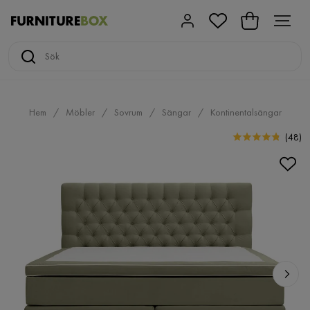
Hem
Möbler
Sovrum
Sängar
Kontinentalsängar
(
48
)