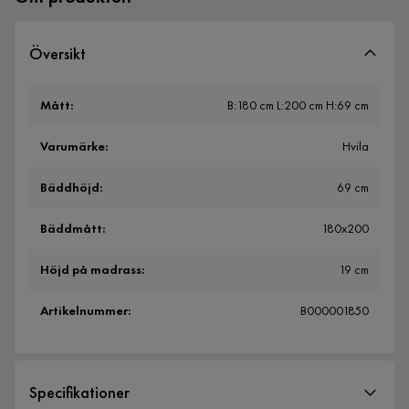
Översikt
Mått
:
B:180 cm L:200 cm H:69 cm
Varumärke
:
Hvila
Bäddhöjd
:
69 cm
Bäddmått
:
180x200
Höjd på madrass
:
19 cm
Artikelnummer
:
B000001850
Specifikationer