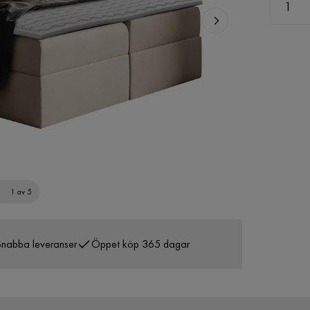
1 av 5
nabba leveranser
Öppet köp 365 dagar