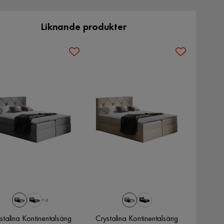
Liknande produkter
+4
stalina Kontinentalsäng
Crystalina Kontinentalsäng