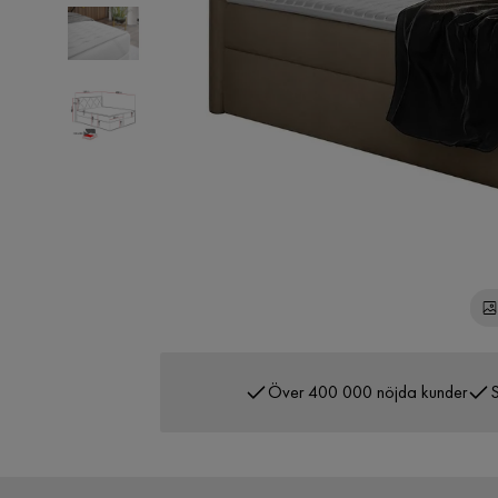
Över 400 000 nöjda kunder
S