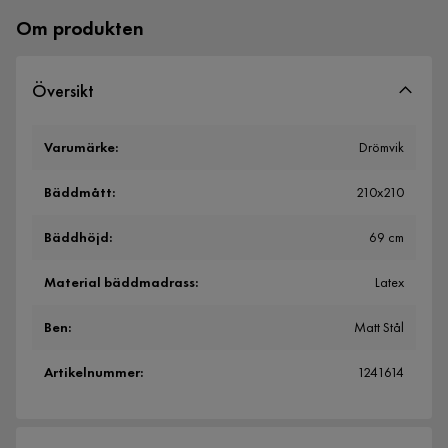
Om produkten
Översikt
Varumärke
:
Drömvik
Bäddmått
:
210x210
Bäddhöjd
:
69 cm
Material bäddmadrass
:
Latex
Ben
:
Matt Stål
Artikelnummer
:
1241614