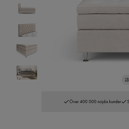
Över 400 000 nöjda kunder
S