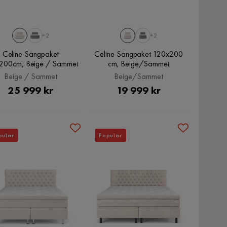
+2
+2
Celine Sängpaket
Celine Sängpaket 120x200
200cm, Beige / Sammet
cm, Beige/Sammet
Beige / Sammet
Beige/Sammet
Pris
Pris
25 999 kr
19 999 kr
pulär
Populär