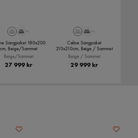
+1
+1
ine Sängpaket 180x200
Celine Sängpaket
cm, Beige/Sammet
210x210cm, Beige / Sammet
Beige/Sammet
Beige / Sammet
Pris
Pris
27 999 kr
29 999 kr