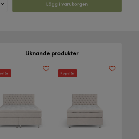
Lägg i varukorgen
Liknande produkter
pulär
Populär