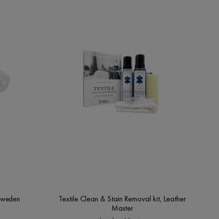
Sweden
Textile Clean & Stain Removal kit, Leather
Master
n