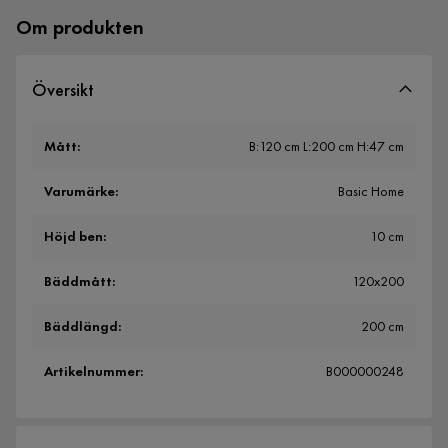
Om produkten
Översikt
Mått
:
B:120 cm L:200 cm H:47 cm
Varumärke
:
Basic Home
Höjd ben
:
10 cm
Bäddmått
:
120x200
Bäddlängd
:
200 cm
Artikelnummer
:
B000000248