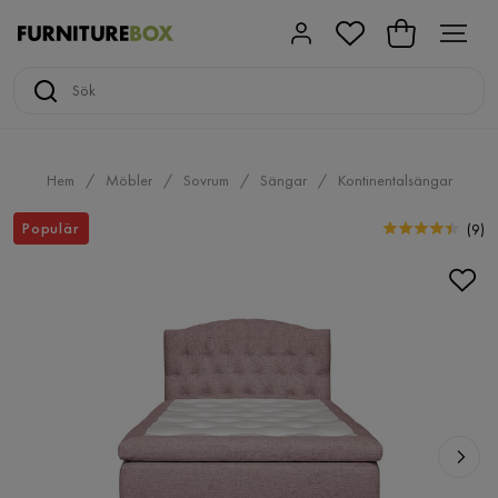
Hem
Möbler
Sovrum
Sängar
Kontinentalsängar
Populär
(
9
)