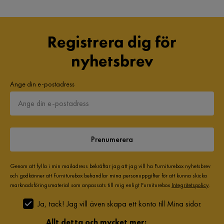
Registrera dig för
nyhetsbrev
Ange din e-postadress
Prenumerera
Genom att fylla i min mailadress bekräftar jag att jag vill ha Furniturebox nyhetsbrev
och godkänner att Furniturebox behandlar mina personuppgifter för att kunna skicka
marknadsföringsmaterial som anpassats till mig enligt Furniturebox
Integritetspolicy
.
Ja, tack! Jag vill även skapa ett konto till Mina sidor.
Allt detta och mycket mer: