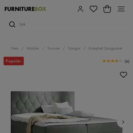
Hem
Möbler
Sovrum
Sängar
Komplett Sängpaket
Populär
(
6
)