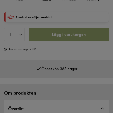
Produkten säljer snabbt!
Lägg i varukorgen
Leverans: sep. v. 38
Öppet köp 365 dagar
Över 400 000 nöjda kunder
Om produkten
Översikt