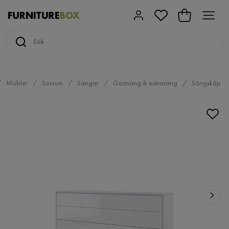
Möbler
Sovrum
Sängar
Gästsäng & extrasäng
Sängskåp