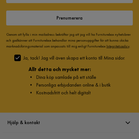
Prenumerera
Genom att fylla i min mailadress bekräftar jag att jag vill ha Furniturebox nyhetsbrev
och godkänner att Furniturebox behandlar mina personuppgifter för att kunna skicka
marknadsföringsmaterial som anpassats till mig enligt Furniturebox
Integritetspolicy
.
Ja, tack! Jag vill även skapa ett konto till Mina sidor.
Allt detta och mycket mer:
•
Dina köp samlade på ett ställe
•
Personliga erbjudanden online & i butik
•
Kostnadsfritt och helt digitalt
Hjälp & kontakt