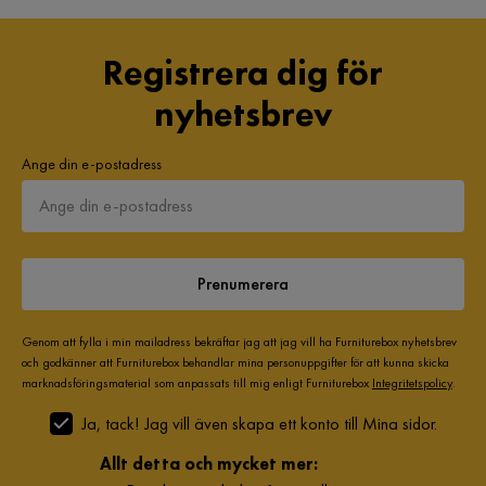
Registrera dig för
nyhetsbrev
Ange din e-postadress
Prenumerera
Genom att fylla i min mailadress bekräftar jag att jag vill ha Furniturebox nyhetsbrev
och godkänner att Furniturebox behandlar mina personuppgifter för att kunna skicka
marknadsföringsmaterial som anpassats till mig enligt Furniturebox
Integritetspolicy
.
Ja, tack! Jag vill även skapa ett konto till Mina sidor.
Allt detta och mycket mer: