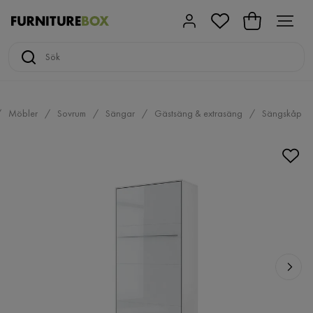
Möbler
Sovrum
Sängar
Gästsäng & extrasäng
Sängskåp