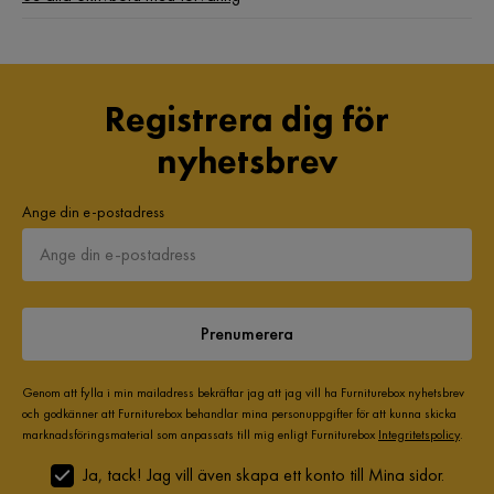
5 år sedan
Verified by Trustvoice
Registrera dig för
nyhetsbrev
Ange din e-postadress
Prenumerera
Genom att fylla i min mailadress bekräftar jag att jag vill ha Furniturebox nyhetsbrev
och godkänner att Furniturebox behandlar mina personuppgifter för att kunna skicka
marknadsföringsmaterial som anpassats till mig enligt Furniturebox
Integritetspolicy
.
Ja, tack! Jag vill även skapa ett konto till Mina sidor.