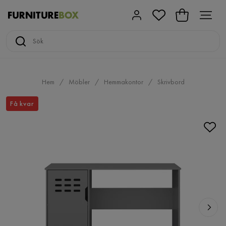
Hem
Möbler
Hemmakontor
Skrivbord
Få kvar