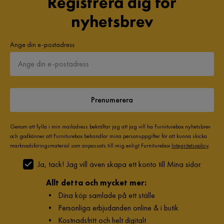
Registrera dig för
nyhetsbrev
Ange din e-postadress
Prenumerera
Genom att fylla i min mailadress bekräftar jag att jag vill ha Furniturebox nyhetsbrev
och godkänner att Furniturebox behandlar mina personuppgifter för att kunna skicka
marknadsföringsmaterial som anpassats till mig enligt Furniturebox
Integritetspolicy
.
Ja, tack! Jag vill även skapa ett konto till Mina sidor.
Allt detta och mycket mer:
•
Dina köp samlade på ett ställe
•
Personliga erbjudanden online & i butik
•
Kostnadsfritt och helt digitalt